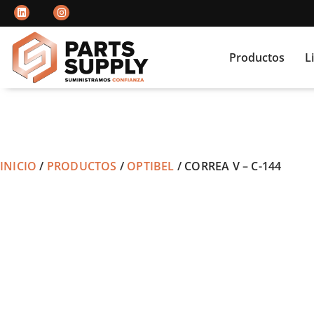
Productos
L
INICIO
/
PRODUCTOS
/
OPTIBEL
/ CORREA V – C-144