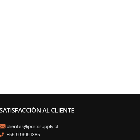
SATISFACCIÓN AL CLIENTE
clientes@partssupply.cl
+56 9 9919 1385