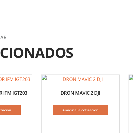
CAR
ACIONADOS
 IFM IGT203
DRON MAVIC 2 DJI
ización
Añadir a la cotización