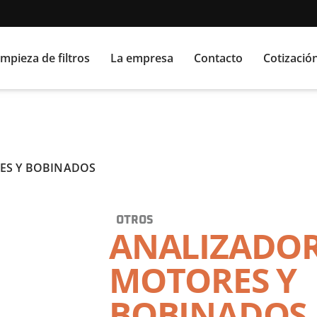
impieza de filtros
La empresa
Contacto
Cotizació
ES Y BOBINADOS
OTROS
ANALIZADOR
MOTORES Y
BOBINADOS