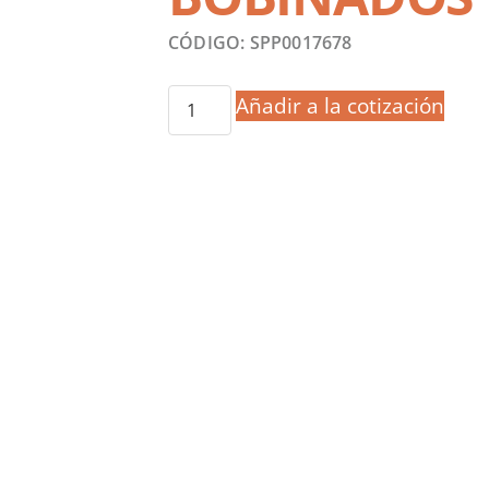
CÓDIGO: SPP0017678
Añadir a la cotización