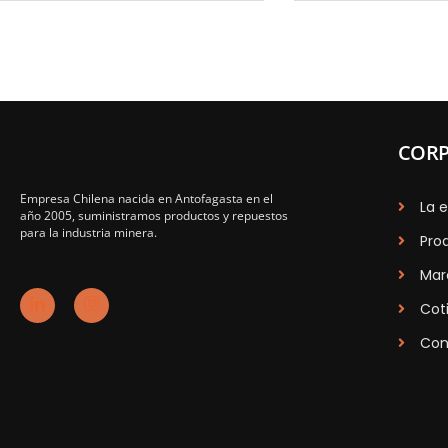
CORP
Empresa Chilena nacida en Antofagasta en el
La 
año 2005, suministramos productos y repuestos
para la industria minera.
Pro
Mar
Cot
Con