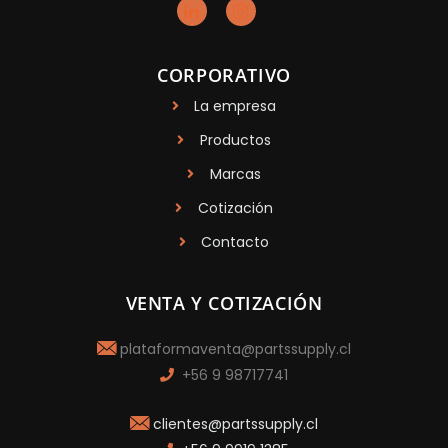
CORPORATIVO
La empresa
Productos
Marcas
Cotización
Contacto
VENTA Y COTIZACIÓN
plataformaventa@partssupply.cl
+56 9 98717741
clientes@partssupply.cl