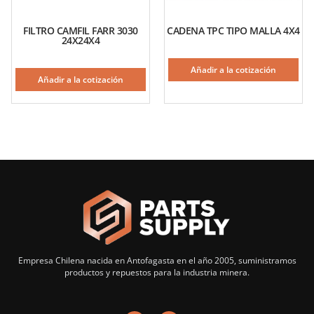
FILTRO CAMFIL FARR 3030
CADENA TPC TIPO MALLA 4X4
24X24X4
Añadir a la cotización
Añadir a la cotización
Empresa Chilena nacida en Antofagasta en el año 2005, suministramos
productos y repuestos para la industria minera.