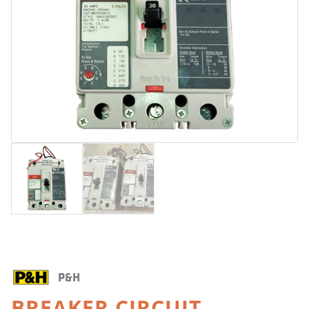
P&H
BREAKER CIRCUIT