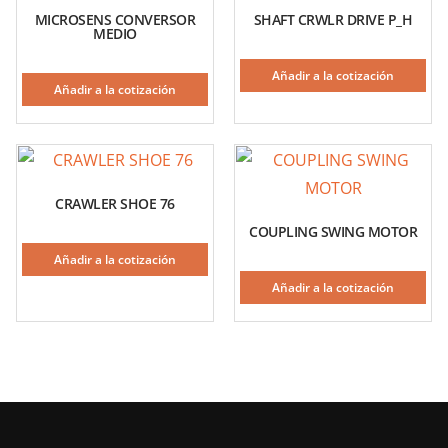
MICROSENS CONVERSOR
SHAFT CRWLR DRIVE P_H
MEDIO
Añadir a la cotización
Añadir a la cotización
CRAWLER SHOE 76
COUPLING SWING MOTOR
Añadir a la cotización
Añadir a la cotización