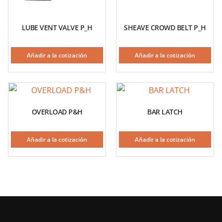
LUBE VENT VALVE P_H
SHEAVE CROWD BELT P_H
Añadir a la cotización
Añadir a la cotización
OVERLOAD P&H
BAR LATCH
Añadir a la cotización
Añadir a la cotización