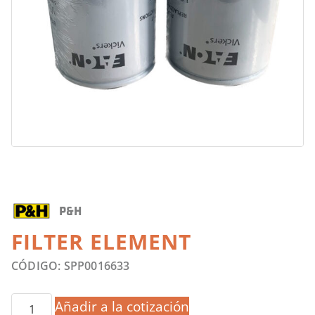
P&H
FILTER ELEMENT
CÓDIGO: SPP0016633
Añadir a la cotización