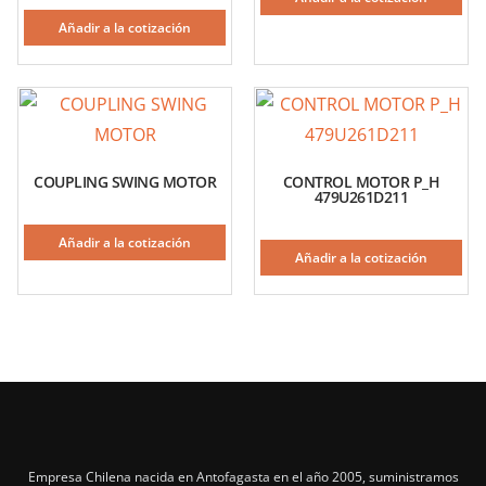
Añadir a la cotización
COUPLING SWING MOTOR
CONTROL MOTOR P_H
479U261D211
Añadir a la cotización
Añadir a la cotización
Empresa Chilena nacida en Antofagasta en el año 2005, suministramos