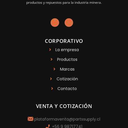
productos y repuestos para la industria minera.
CORPORATIVO
La empresa
Productos
Marcas
Cotización
Contacto
VENTA Y COTIZACIÓN
plataformaventa@partssupply.cl
+56 9 98717741