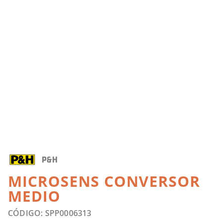
P&H
MICROSENS CONVERSOR
MEDIO
CÓDIGO: SPP0006313