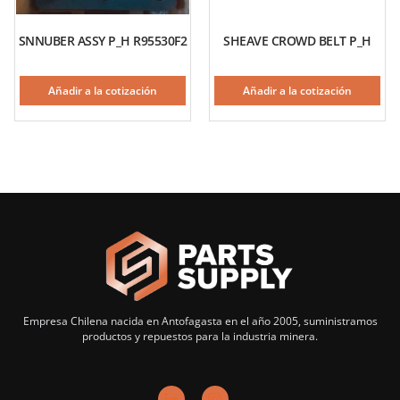
SNNUBER ASSY P_H R95530F2
SHEAVE CROWD BELT P_H
Añadir a la cotización
Añadir a la cotización
Empresa Chilena nacida en Antofagasta en el año 2005, suministramos
productos y repuestos para la industria minera.