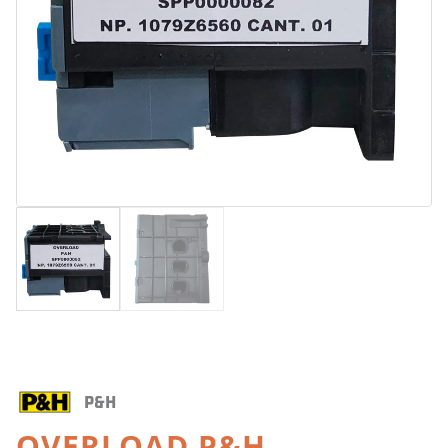
P&H
OVERLOAD P&H