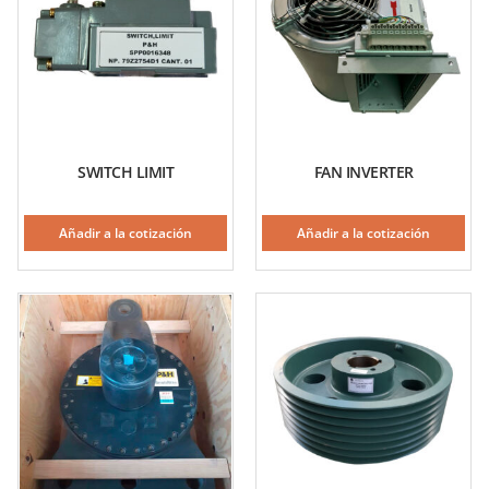
SWITCH LIMIT
FAN INVERTER
Añadir a la cotización
Añadir a la cotización