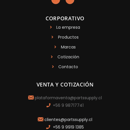
CORPORATIVO
La empresa
Productos
Marcas
Cotización
Contacto
VENTA Y COTIZACIÓN
plataformaventa@partssupply.cl
+56 9 98717741
clientes@partssupply.cl
+56 9 9919 1385