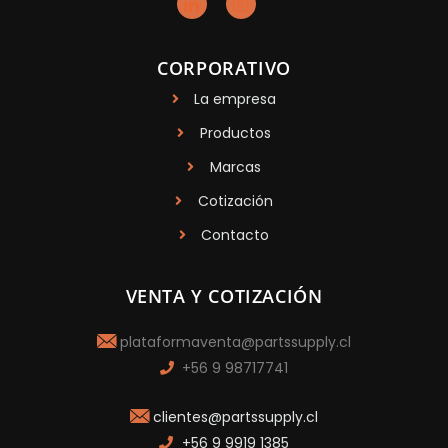
CORPORATIVO
La empresa
Productos
Marcas
Cotización
Contacto
VENTA Y COTIZACIÓN
plataformaventa@partssupply.cl
+56 9 98717741
clientes@partssupply.cl
+56 9 9919 1385