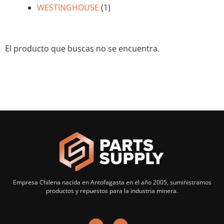
WESTINGHOUSE
(1)
El producto que buscas no se encuentra.
Empresa Chilena nacida en Antofagasta en el año 2005, suministramos
productos y repuestos para la industria minera.