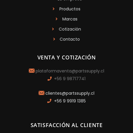
Productos
Marcas
Cotización
Contacto
VENTA Y COTIZACIÓN
plataformaventa@partssupply.cl
+56 9 98717741
clientes@partssupply.cl
+56 9 9919 1385
SATISFACCIÓN AL CLIENTE