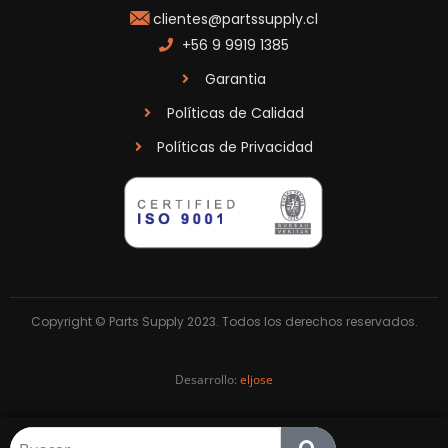
clientes@partssupply.cl
+56 9 9919 1385
Garantia
Políticas de Calidad
Políticas de Privacidad
Copyright © Parts Supply 2023. Todos los derechos reservados.
Desarrollo:
eljose