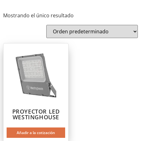
Mostrando el único resultado
PROYECTOR LED
WESTINGHOUSE
Añadir a la cotización